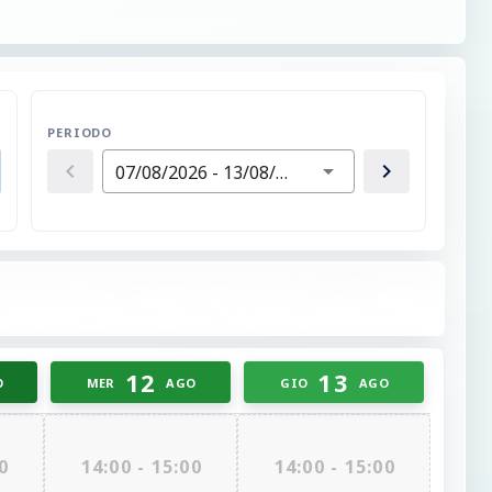
PERIODO
07/08/2026 - 13/08/2026
12
13
O
MER
AGO
GIO
AGO
0
14:00 - 15:00
14:00 - 15:00