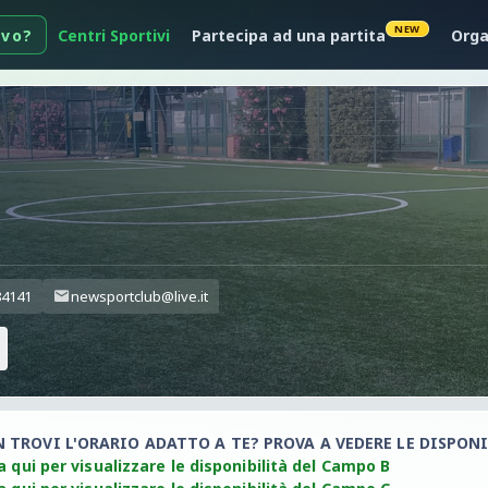
NEW
ivo?
Centri Sportivi
Partecipa ad una partita
Orga
84141
newsportclub@live.it
N TROVI L'ORARIO ADATTO A TE? PROVA A VEDERE LE DISPONI
a qui per visualizzare le disponibilità del Campo B