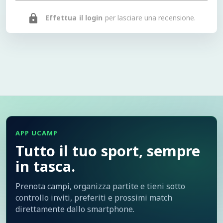
Effettua il login
per lasciare una recensione.
APP UCAMP
Tutto il tuo sport, sempre
in tasca.
Prenota campi, organizza partite e tieni sotto
controllo inviti, preferiti e prossimi match
direttamente dallo smartphone.