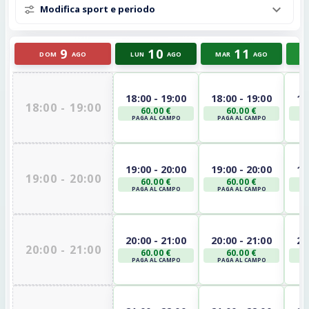
Modifica sport e periodo
9
10
11
DOM
AGO
LUN
AGO
MAR
AGO
M
18:00 - 19:00
18:00 - 19:00
18
18:00 - 19:00
60.00 €
60.00 €
PAGA AL CAMPO
PAGA AL CAMPO
P
19:00 - 20:00
19:00 - 20:00
19
19:00 - 20:00
60.00 €
60.00 €
PAGA AL CAMPO
PAGA AL CAMPO
P
20:00 - 21:00
20:00 - 21:00
20
20:00 - 21:00
60.00 €
60.00 €
PAGA AL CAMPO
PAGA AL CAMPO
P