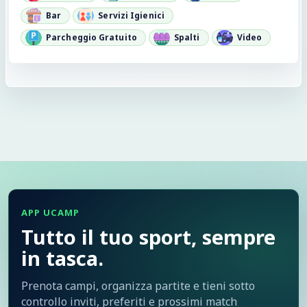
Bar
Servizi Igienici
Parcheggio Gratuito
Spalti
Video
APP UCAMP
Tutto il tuo sport, sempre
in tasca.
Prenota campi, organizza partite e tieni sotto
controllo inviti, preferiti e prossimi match