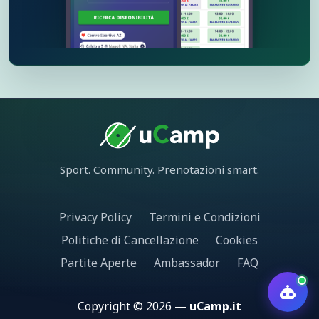
13:30 - 15:00
13:30 - 15:00
13:30 - 15:00
14:00 - 15:30
14:00 - 15:30
14:00 - 15:30
14:30 - 16:00
14:30 - 16:00
14:30 - 16:00
Sport. Community. Prenotazioni smart.
Privacy Policy
Termini e Condizioni
15:00 - 16:30
15:00 - 16:30
15:00 - 16:30
Politiche di Cancellazione
Cookies
Partite Aperte
Ambassador
FAQ
15:30 - 17:00
15:30 - 17:00
15:30 - 17:00
Copyright © 2026 —
uCamp.it