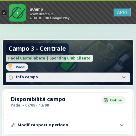
uCamp
APRI
×
www.ucamp.it
GRATIS - su Google Play
Campo 3 - Centrale
Padel Castellabate | Sporting Club Cilento
Padel
Info campo
Disponibilità campo
Online
Padel
- 07/08 - 13/08
Modifica sport e periodo