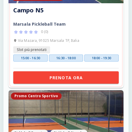
Campo N5
Marsala Pickleball Team
0 (0)
Via Mazara, 91025 Marsala TP, Italia
Slot più prenotati
15:00 - 16:30
16:30 - 18:00
18:00 - 19:30
PRENOTA ORA
Promo Centro Sportivo