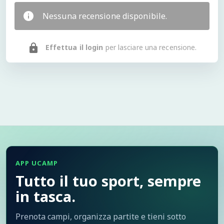
Nessuna recensione disponibile.
Effettua il login
per lasciare una recensione.
APP UCAMP
Tutto il tuo sport, sempre
in tasca.
Prenota campi, organizza partite e tieni sotto