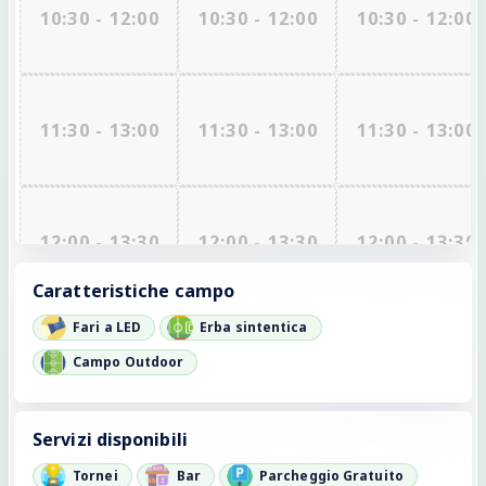
10:30 - 12:00
10:30 - 12:00
10:30 - 12:00
11:30 - 13:00
11:30 - 13:00
11:30 - 13:00
12:00 - 13:30
12:00 - 13:30
12:00 - 13:30
Caratteristiche campo
Fari a LED
Erba sintentica
16:00 - 17:30
16:00 - 17:30
16:00 - 17:30
Campo Outdoor
Servizi disponibili
17:30 - 19:00
17:30 - 19:00
17:30 - 19:00
Tornei
Bar
Parcheggio Gratuito