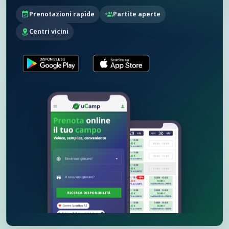
Prenotazioni rapide
Partite aperte
22:00 - 23:30
22:00 - 23:30
22:00 - 23:30
Centri vicini