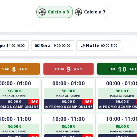
Calcio a 8
Calcio a 7
gio
🌆 Sera
🌙 Notte
14.00-19.00
19.00-00.00
00.00-5.00
8
9
10
SAB
AGO
DOM
AGO
LUN
AG
00:00 - 01:00
00:00 - 01:00
00:00 - 01:0
96.00 €
96.00 €
96.00 €
PAGA AL CAMPO
PAGA AL CAMPO
PAGA AL CAMPO
60.00 €
-36€
60.00 €
-36€
60.00 €
OMO UCAMP ONLINE
🔥
PROMO UCAMP ONLINE
🔥
PROMO UCAMP ON
10:00 - 11:00
10:00 - 11:00
10:00 - 11:0
96.00 €
96.00 €
96.00 €
PAGA AL CAMPO
PAGA AL CAMPO
PAGA AL CAMPO
60.00 €
-36€
60.00 €
-36€
60.00 €