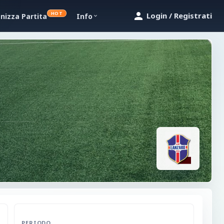
HOT
Login / Registrati
nizza Partita
Info
i
PERIODO