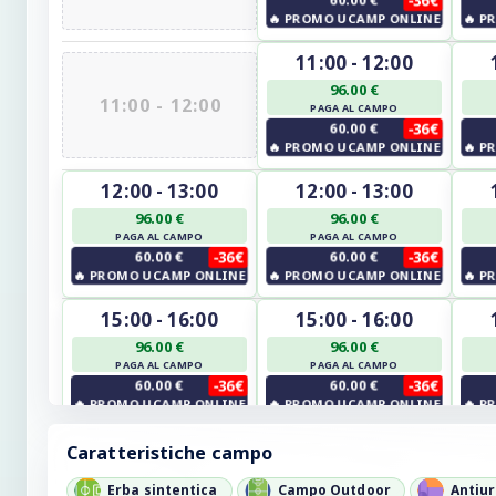
🔥
PROMO UCAMP ONLINE
🔥
PR
11:00 - 12:00
96.00 €
11:00 - 12:00
PAGA AL CAMPO
60.00 €
-36€
🔥
PROMO UCAMP ONLINE
🔥
PR
12:00 - 13:00
12:00 - 13:00
96.00 €
96.00 €
PAGA AL CAMPO
PAGA AL CAMPO
60.00 €
-36€
60.00 €
-36€
🔥
PROMO UCAMP ONLINE
🔥
PROMO UCAMP ONLINE
🔥
PR
15:00 - 16:00
15:00 - 16:00
96.00 €
96.00 €
PAGA AL CAMPO
PAGA AL CAMPO
60.00 €
-36€
60.00 €
-36€
🔥
PROMO UCAMP ONLINE
🔥
PROMO UCAMP ONLINE
🔥
PR
16:00 - 17:00
16:00 - 17:00
Caratteristiche campo
96.00 €
96.00 €
Erba sintentica
Campo Outdoor
Antiur
PAGA AL CAMPO
PAGA AL CAMPO