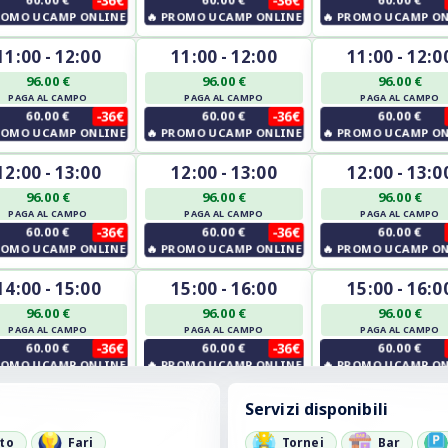
OMO UCAMP ONLINE
🔥
PROMO UCAMP ONLINE
🔥
PROMO UCAMP ON
11:00 - 12:00
11:00 - 12:00
11:00 - 12:0
96.00 €
96.00 €
96.00 €
PAGA AL CAMPO
PAGA AL CAMPO
PAGA AL CAMPO
60.00 €
-36€
60.00 €
-36€
60.00 €
OMO UCAMP ONLINE
🔥
PROMO UCAMP ONLINE
🔥
PROMO UCAMP ON
12:00 - 13:00
12:00 - 13:00
12:00 - 13:0
96.00 €
96.00 €
96.00 €
PAGA AL CAMPO
PAGA AL CAMPO
PAGA AL CAMPO
60.00 €
-36€
60.00 €
-36€
60.00 €
OMO UCAMP ONLINE
🔥
PROMO UCAMP ONLINE
🔥
PROMO UCAMP ON
14:00 - 15:00
15:00 - 16:00
15:00 - 16:0
96.00 €
96.00 €
96.00 €
PAGA AL CAMPO
PAGA AL CAMPO
PAGA AL CAMPO
60.00 €
-36€
60.00 €
-36€
60.00 €
OMO UCAMP ONLINE
🔥
PROMO UCAMP ONLINE
🔥
PROMO UCAMP ON
15:00 - 16:00
16:00 - 17:00
16:00 - 17:0
Servizi disponibili
96.00 €
96.00 €
96.00 €
to
Fari
Tornei
Bar
PAGA AL CAMPO
PAGA AL CAMPO
PAGA AL CAMPO