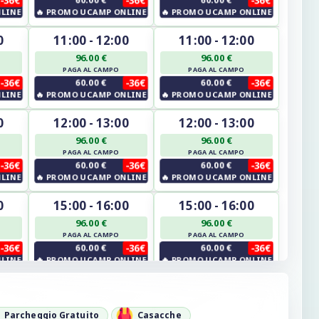
LINE
🔥
PROMO UCAMP ONLINE
🔥
PROMO UCAMP ONLINE
0
11:00 - 12:00
11:00 - 12:00
96.00 €
96.00 €
PAGA AL CAMPO
PAGA AL CAMPO
-36€
60.00 €
-36€
60.00 €
-36€
LINE
🔥
PROMO UCAMP ONLINE
🔥
PROMO UCAMP ONLINE
0
12:00 - 13:00
12:00 - 13:00
96.00 €
96.00 €
PAGA AL CAMPO
PAGA AL CAMPO
-36€
60.00 €
-36€
60.00 €
-36€
LINE
🔥
PROMO UCAMP ONLINE
🔥
PROMO UCAMP ONLINE
0
15:00 - 16:00
15:00 - 16:00
96.00 €
96.00 €
PAGA AL CAMPO
PAGA AL CAMPO
-36€
60.00 €
-36€
60.00 €
-36€
LINE
🔥
PROMO UCAMP ONLINE
🔥
PROMO UCAMP ONLINE
0
16:00 - 17:00
16:00 - 17:00
96.00 €
96.00 €
Parcheggio Gratuito
Casacche
PAGA AL CAMPO
PAGA AL CAMPO